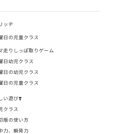
リッヂ
曜日の児童クラス
マ走りしっぽ取りゲーム
曜日幼児クラス
曜日の幼児クラス
曜日の児童クラス
しい遊び❣️
児クラス
切版の使い方
中力、瞬発力