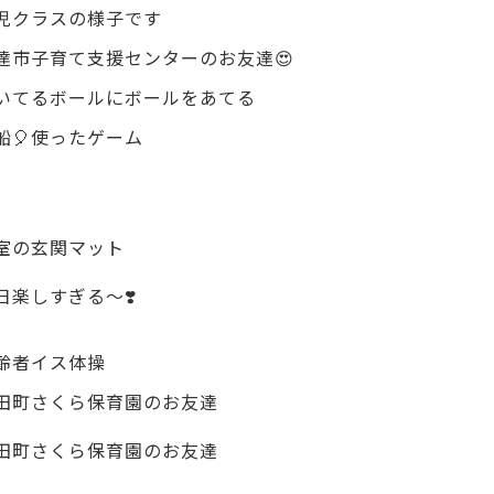
児クラスの様子です
達市子育て支援センターのお友達😍
いてるボールにボールをあてる
船🎈使ったゲーム
室の玄関マット
日楽しすぎる〜❣️
齢者イス体操
田町さくら保育園のお友達
田町さくら保育園のお友達