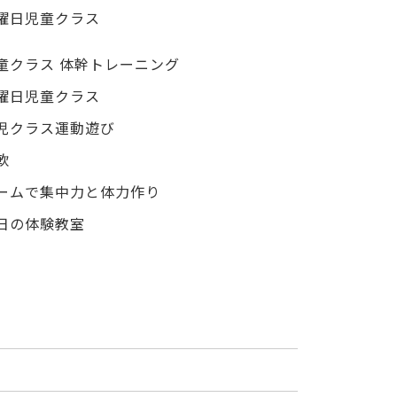
曜日児童クラス
童クラス 体幹トレーニング
曜日児童クラス
児クラス運動遊び
軟
ームで集中力と体力作り
日の体験教室