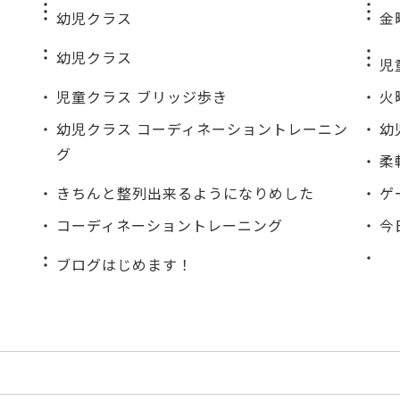
幼児クラス
金
幼児クラス
児
児童クラス ブリッジ歩き
火
幼児クラス コーディネーショントレーニン
幼
グ
柔
きちんと整列出来るようになりめした
ゲ
コーディネーショントレーニング
今
ブログはじめます！