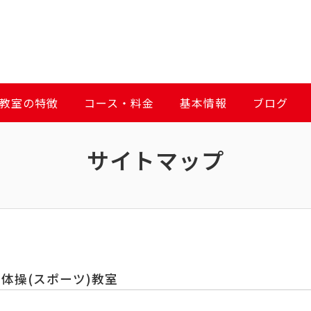
教室の特徴
コース・料金
基本情報
ブログ
サイトマップ
体操(スポーツ)教室