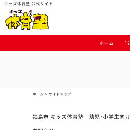
キッズ体育塾 公式サイト
ホーム
当
ホーム
> サイトマップ
福島市 キッズ体育塾｜幼児･小学生向け