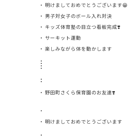
明けましておめでとうございます😁
男子対女子のボール入れ対決
キッズ体育塾の目立つ看板完成❣️
サーキット運動
楽しみながら体を動かします
野田町さくら保育園のお友達❣️
明けましておめでとうございます