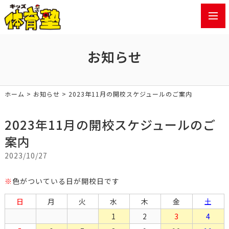
toggl
navig
お知らせ
ホーム
>
お知らせ
> 2023年11月の開校スケジュールのご案内
2023年11月の開校スケジュールのご
案内
2023/10/27
※
色がついている日が開校日です
日
月
火
水
木
金
土
1
2
3
4