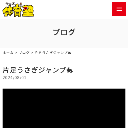
toggl
navig
ブログ
ホーム
>
ブログ
> 片足うさぎジャンプ🐇
片足うさぎジャンプ🐇
2024/08/01