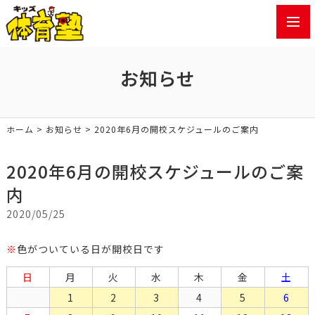
toggl
navig
お知らせ
ホーム
>
お知らせ
> 2020年6月の開校スケジュールのご案内
2020年6月の開校スケジュールのご案
内
2020/05/25
※
色がついている日が開校日です
日
月
火
水
木
金
土
1
2
3
4
5
6