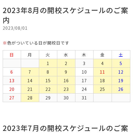
2023年8月の開校スケジュールのご案
内
2023/08/01
※
色がついている日が開校日です
日
月
火
水
木
金
土
1
2
3
4
5
6
7
8
9
10
11
12
13
14
15
16
17
18
19
20
21
22
23
24
25
26
27
28
29
30
31
2023年7月の開校スケジュールのご案