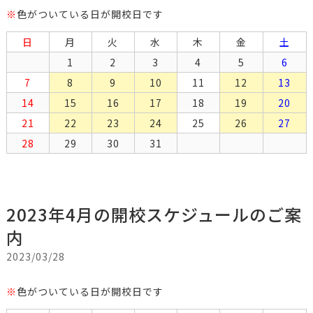
※
色がついている日が開校日です
日
月
火
水
木
金
土
1
2
3
4
5
6
7
8
9
10
11
12
13
14
15
16
17
18
19
20
21
22
23
24
25
26
27
28
29
30
31
2023年4月の開校スケジュールのご案
内
2023/03/28
※
色がついている日が開校日です