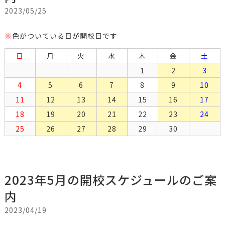
2023/05/25
※
色がついている日が開校日です
日
月
火
水
木
金
土
1
2
3
4
5
6
7
8
9
10
11
12
13
14
15
16
17
18
19
20
21
22
23
24
25
26
27
28
29
30
2023年5月の開校スケジュールのご案
内
2023/04/19