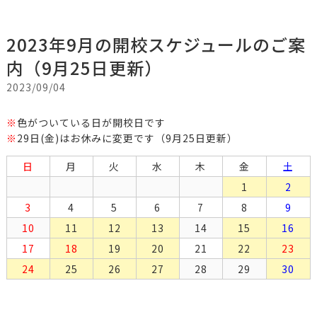
2023年9月の開校スケジュールのご案
内（9月25日更新）
2023/09/04
※
色がついている日が開校日です
※
29日(金)はお休みに変更です（9月25日更新）
日
月
火
水
木
金
土
1
2
3
4
5
6
7
8
9
10
11
12
13
14
15
16
17
18
19
20
21
22
23
24
25
26
27
28
29
30