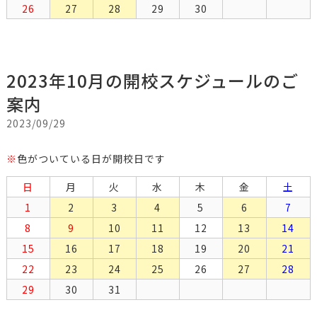
26
27
28
29
30
2023年10月の開校スケジュールのご
案内
2023/09/29
※
色がついている日が開校日です
日
月
火
水
木
金
土
1
2
3
4
5
6
7
8
9
10
11
12
13
14
15
16
17
18
19
20
21
22
23
24
25
26
27
28
29
30
31